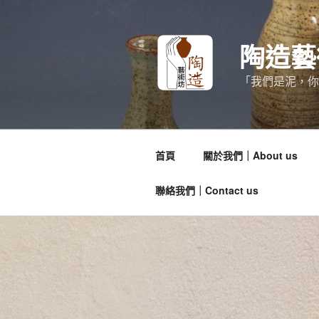
跳
至
主
陶造藝術
要
內
「我們是泥，你
容
首頁
關於我們｜About us
聯絡我們｜Contact us