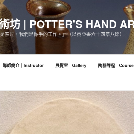
坊 | POTTER'S HAND AR
是窯匠，我們是你手的工作。」（以賽亞書六十四章八節）
導師簡介｜Instructor
展覽室｜Gallery
陶藝課程｜Course