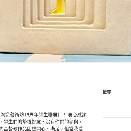
搜尋
陶造藝術坊18周年師生聯展］！ 衷心感謝
，學生們的摯親好友，沒有你們的參與，
的基督教作品固然開心、滿足，但當我看