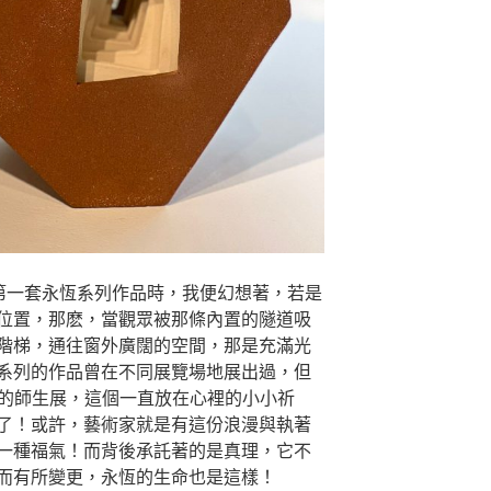
作第一套永恆系列作品時，我便幻想著，若是
位置，那麽，當觀眾被那條內置的隧道吸
階梯，通往窗外廣闊的空間，那是充滿光
系列的作品曾在不同展覽場地展出過，但
月的師生展，這個一直放在心裡的小小祈
了！或許，藝術家就是有這份浪漫與執著
一種福氣！而背後承託著的是真理，它不
而有所變更，永恆的生命也是這樣！