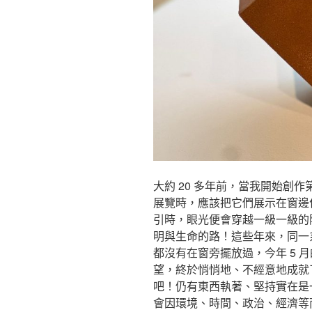
大約 20 多年前，當我開始創
展覽時，應該把它們展示在窗邊
引時，眼光便會穿越一級一級的
明與生命的路！這些年來，同一
都沒有在窗旁擺放過，今年 5 
望，終於悄悄地、不經意地成就
吧！仍有東西執著、堅持實在是
會因環境、時間、政治、經濟等