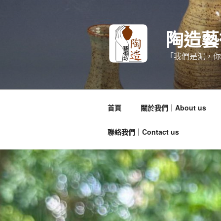
跳
至
主
陶造藝術
要
內
「我們是泥，你
容
首頁
關於我們｜About us
聯絡我們｜Contact us